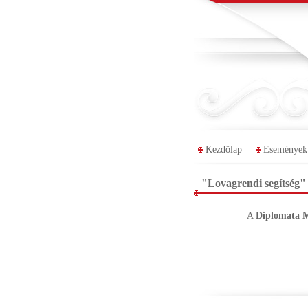
Kezdőlap
Események
"Lovagrendi segítség"
A
Diplomata 