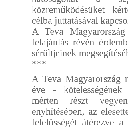
közreműködésüket kért
célba juttatásával kapcso
A Teva Magyarország 
felajánlás révén érdemb
sérültjeinek megsegítés
***
A Teva Magyarország 
éve - kötelességének 
mérten részt vegye
enyhítésében, az eleset
felelősségét átérezve a 