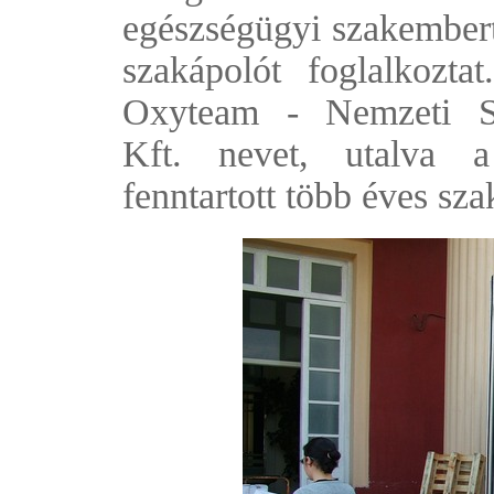
egészségügyi szakembert,
szakápolót foglalkozt
Oxyteam - Nemzeti Sp
Kft. nevet, utalva a
fenntartott több éves sz