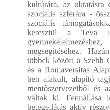
kultúrára, az oktatásra
szociális szférára - öss
szociális támogatásokk
keresztül a Teva i
gyermekélelmezéshez
megsegítéséhez. Hazán
többek között a Szebb 
és a Romaversitas Ala
ben alakult, alapító tag
mentőszervezetből és a
váltak ki. Fennállása i
betegellátás aktív rész