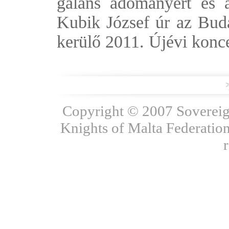
gáláns adományért és a
Kubik József úr az Bud
kerülő 2011. Újévi konce
Copyright © 2007 Sovereign
Knights of Malta Federation