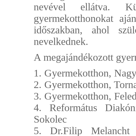
nevével ellátva. 
gyermekotthonokat ajá
időszakban, ahol szü
nevelkednek.
A megajándékozott gyer
1. Gyermekotthon, Nag
2. Gyermekotthon, Torna
3. Gyermekotthon, Feled
4. Református Diakóni
Sokolec
5. Dr.Filip Melancht