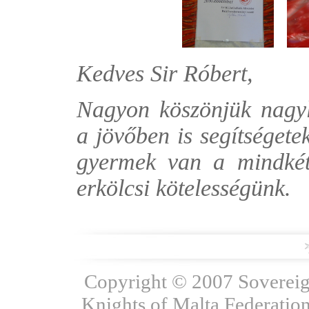
Kedves Sir Róbert,
Nagyon köszönjük nagy
a jövőben is segítségete
gyermek van a mindkét
erkölcsi kötelességünk.
Copyright © 2007 Sovereign
Knights of Malta Federation