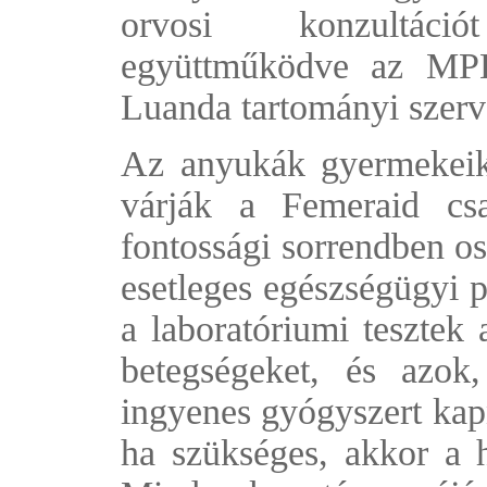
orvosi konzultác
együttműködve az MPL
Luanda tartományi szerv
Az anyukák gyermekeikk
várják a Femeraid csa
fontossági sorrendben os
esetleges egészségügyi 
a laboratóriumi tesztek 
betegségeket, és azok
ingyenes gyógyszert kap
ha szükséges, akkor a h