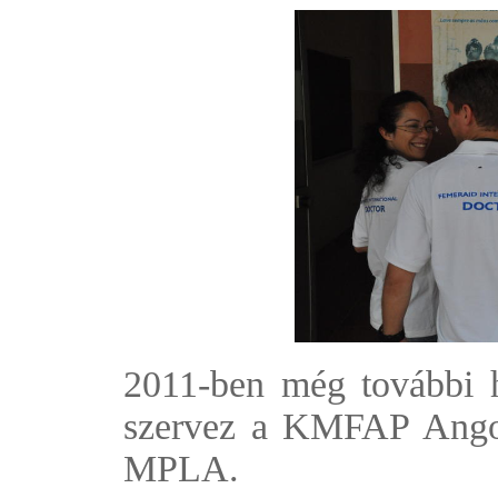
2011-ben még további h
szervez a KMFAP Angol
MPLA.