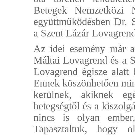
Betegek Nemzetközi N
együttműködésben Dr. Sc
a Szent Lázár Lovagren
Az idei esemény már a 
Máltai Lovagrend és a S
Lovagrend égisze alatt 
Ennek köszönhetően min
kerülnek, akiknek eg
betegségtől és a kiszolg
nincs is olyan ember
Tapasztaltuk, hogy o