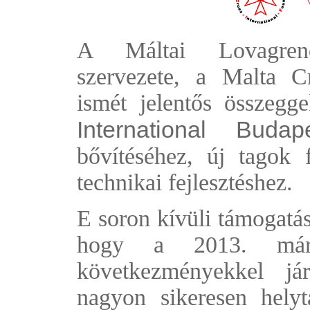
A Máltai Lovagren
szervezete, a Malta Cr
ismét jelentős összeg
International Buda
bővítéséhez, új tagok 
technikai fejlesztéshez.
E soron kívüli támogatás
hogy a 2013. márciu
következményekkel já
nagyon sikeresen helytá