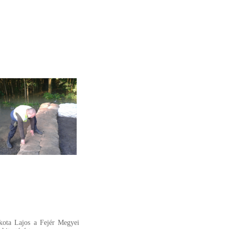
rkota Lajos a Fejér Megyei