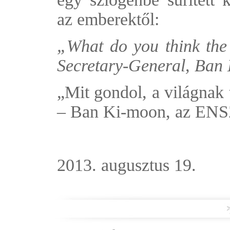
az emberektől:
„What do you think th
Secretary-General, Ban
„Mit gondol, a világnak 
– Ban Ki-moon, az ENSZ
2013. augusztus 19.