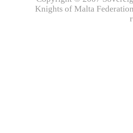
Knights of Malta Federation