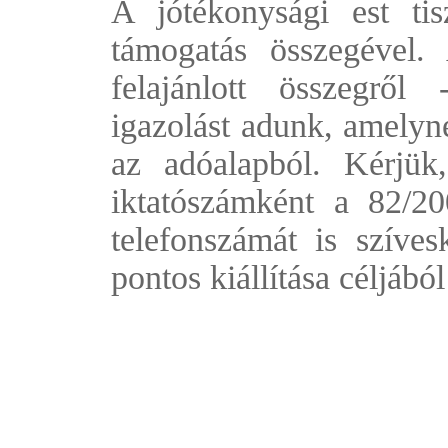
A jótékonysági est tis
támogatás összegével.
felajánlott összegről
igazolást adunk, amelyn
az adóalapból. Kérjük
iktatószámként a 82/200
telefonszámát is szívesk
pontos kiállítása céljából