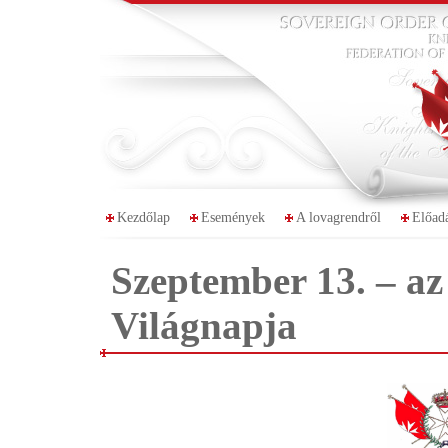
Kezdőlap
Események
A lovagrendről
Előad
Szeptember 13. – az
Világnapja