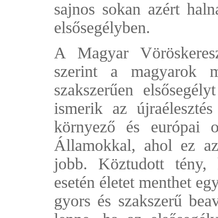
sajnos sokan azért hal
elsősegélyben.
A Magyar Vöröskereszt
szerint a magyarok m
szakszerűen elsősegély
ismerik az újraéleszté
környező és európai or
Államokkal, ahol ez az 
jobb. Köztudott tény, 
esetén életet menthet egy
gyors és szakszerű beav