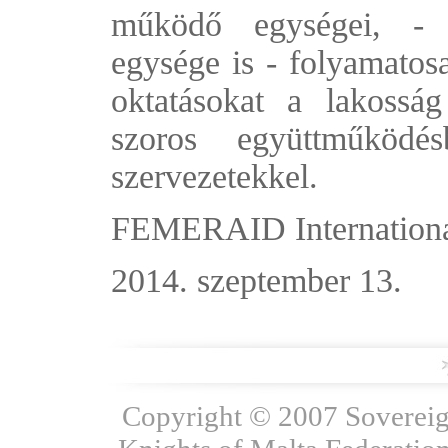
működő egységei, - 
egysége is - folyamatosa
oktatásokat a lakosság
szoros együttműködé
szervezetekkel.
FEMERAID Internation
2014. szeptember 13.
Copyright © 2007 Sovereign