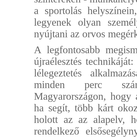
a sportolás helyszínein
legyenek olyan személ
nyújtani az orvos megér
A legfontosabb megisme
újraélesztés technikáját
lélegeztetés alkalmazá
minden perc számí
Magyarországon, hogy a
ha segít, több kárt oko
holott az az alapelv, 
rendelkező elsősegélyn