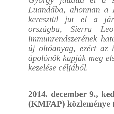
Luandába, ahonnan a R
keresztül jut el a jár
országba, Sierra Leo
immunrendszerének hatá
új oltóanyag, ezért az i
ápolónők kapják meg els
kezelése céljából.
2014. december 9., ke
(KMFAP) közleménye (2